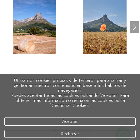
Utilizamos cookies propias y de terceros para analizar y
gestionar nuestros contenidos en base a tus hábitos de
navegación.
Puedes aceptar todas las cookies pulsando “Aceptar”. Para
obtener más información o rechazar las cookies pulsa
“Gestionar Cookies“
Aceptar
aviso legal
política de privacidad
Rechazar
política de cookies